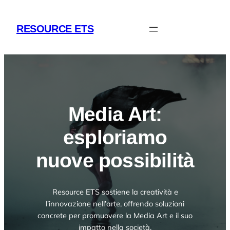
Vai
al
RESOURCE ETS
contenuto
Media Art:
esploriamo
nuove possibilità
Resource ETS sostiene la creatività e
l’innovazione nell’arte, offrendo soluzioni
concrete per promuovere la Media Art e il suo
impatto nella società.